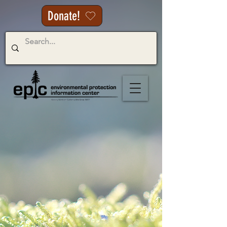
Donate!